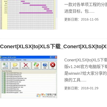
一款对各单项工程的分
进度目标，包.....
更新日期：2016-11-05
Conert|XLSX|to|XLS下载_Conert|XLSX|to|
Conert|XLSX|to|XLS下
版v1.246官方电脑版下载介绍 
是winwin7给大家分
换的工具.....
更新日期：2018-01.29