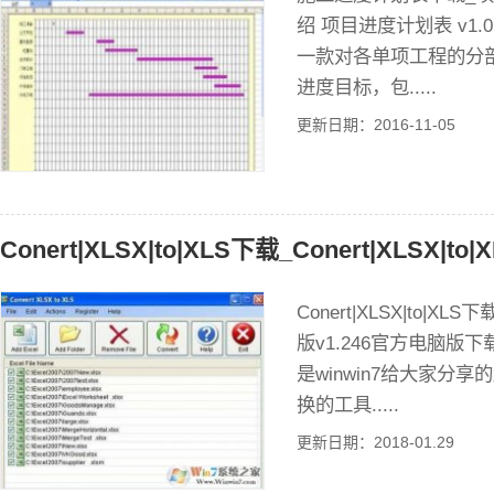
绍 项目进度计划表 v1.
一款对各单项工程的分
进度目标，包.....
更新日期：2016-11-05
Conert|XLSX|to|XLS下载_Conert|XLSX|to|
Conert|XLSX|to|XLS下
版v1.246官方电脑版下载介绍 
是winwin7给大家分
换的工具.....
更新日期：2018-01.29