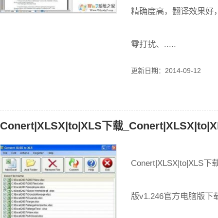
精确度高，翻译效果好
零打扰、.....
更新日期：2014-09-12
Conert|XLSX|to|XLS下载_Conert|XLSX|to|
Conert|XLSX|to|XLS下
版v1.246官方电脑版下载介绍 