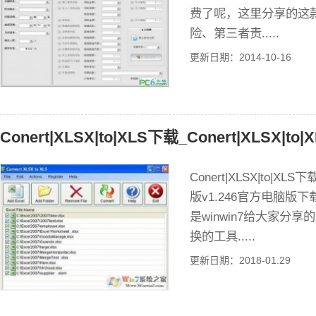
费了呢，这里分享的这
险、第三者责.....
更新日期：2014-10-16
Conert|XLSX|to|XLS下载_Conert|XLSX|to|
Conert|XLSX|to|XLS下
版v1.246官方电脑版下载介绍 
是winwin7给大家分
换的工具.....
更新日期：2018-01.29