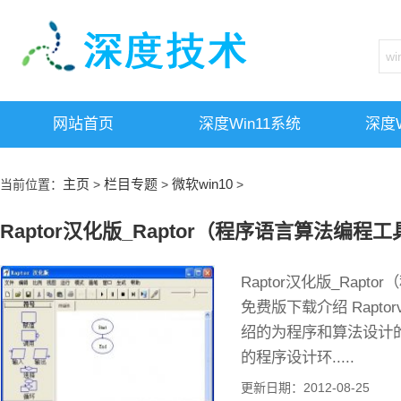
网站首页
深度win11系统
深度w
主页
栏目专题
微软win10
当前位置：
>
>
>
Raptor汉化版_Raptor（程序语言算法编程工
Raptor汉化版_Rapt
免费版下载介绍 Raptorv
绍的为程序和算法设计
的程序设计环.....
更新日期：2012-08-25